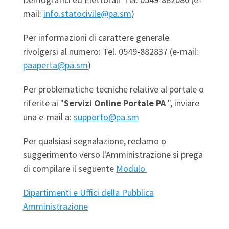
mail:
info.statocivile@pa.sm
)
Per informazioni di carattere generale
rivolgersi al numero: Tel. 0549-882837 (e-mail:
paaperta@pa.sm
)
Per problematiche tecniche relative al portale o
riferite ai "
Servizi Online Portale PA
", inviare
una e-mail a:
supporto@pa.sm
Per qualsiasi segnalazione, reclamo o
suggerimento verso l'Amministrazione si prega
di compilare il seguente
Modulo
Dipartimenti e Uffici della Pubblica
Amministrazione