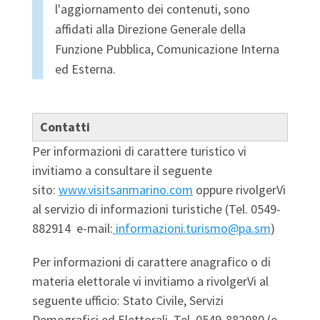
l'aggiornamento dei contenuti, sono
affidati alla Direzione Generale della
Funzione Pubblica, Comunicazione Interna
ed Esterna.
Contatti
Per informazioni di carattere turistico vi
invitiamo a consultare il seguente
sito:
www.visitsanmarino.com
oppure rivolgerVi
al servizio di informazioni turistiche (Tel. 0549-
882914 e-mail:
informazioni.turismo@pa.sm
)
Per informazioni di carattere anagrafico o di
materia elettorale vi invitiamo a rivolgerVi al
seguente ufficio: Stato Civile, Servizi
Demografici ed Elettorali Tel. 0549-882080 (e-