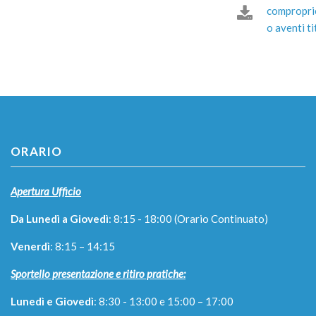
compropri
o aventi ti
ORARIO
Apertura Ufficio
Da Lunedì a Giovedì
: 8:15 - 18:00 (Orario Continuato)
Venerdì
: 8:15 – 14:15
Sportello presentazione e ritiro pratiche:
Lunedì e Giovedì
: 8:30 - 13:00 e 15:00 – 17:00