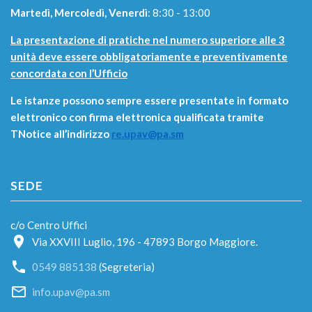
Martedì, Mercoledì, Venerdì
: 8:30 - 13:00
La presentazione di pratiche nel numero superiore alle 3
unità deve essere obbligatoriamente e preventivamente
concordata con l’Ufficio
Le istanze possono sempre essere presentate in formato
elettronico con firma elettronica qualificata tramite
TNotice all’indirizzo
re.upav@pa.sm
SEDE
c/o Centro Uffici
Via XXVIII Luglio, 196 - 47893 Borgo Maggiore.
0549 885138
(Segreteria)
info.upav@pa.sm