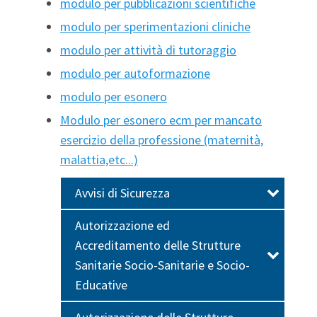
modulo per pubblicazioni scientifiche
modulo per sperimentazioni cliniche
modulo per attività di tutoraggio
modulo per autoformazione
modulo per esonero
Modulo per esonero ecm per mancato
esercizio della professione (maternità,
malattia,etc...)
Avvisi di Sicurezza
Autorizzazione ed
Accreditamento delle Strutture
Sanitarie Socio-Sanitarie e Socio-
Educative