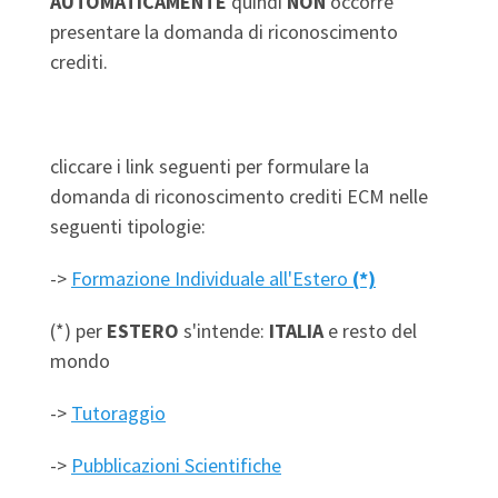
AUTOMATICAMENTE
quindi
NON
occorre
presentare la domanda di riconoscimento
crediti.
cliccare i link seguenti per formulare la
domanda di riconoscimento crediti ECM nelle
seguenti tipologie:
->
Formazione Individuale all'Estero
(*)
(*) per
ESTERO
s'intende:
ITALIA
e resto del
mondo
->
Tutoraggio
->
Pubblicazioni Scientifiche