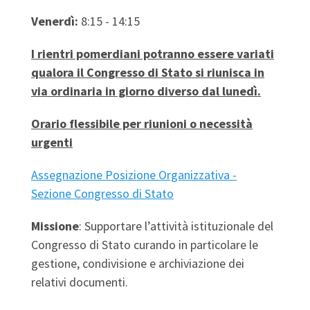
Venerdì:
8:15 - 14:15
I rientri pomerdiani potranno essere variati
qualora il Congresso di Stato si riunisca in
via ordinaria in giorno diverso dal lunedì.
Orario flessibile per riunioni o necessità
urgenti
Assegnazione Posizione Organizzativa -
Sezione Congresso di Stato
Missione
: Supportare l’attività istituzionale del
Congresso di Stato curando in particolare le
gestione, condivisione e archiviazione dei
relativi documenti.